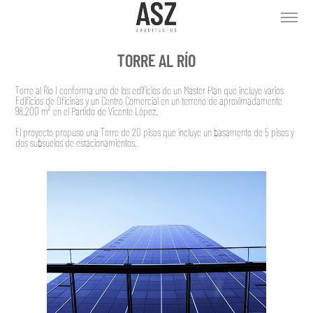
TORRE AL RÍO
Torre al Río I conforma uno de los edificios de un Máster Plan que incluye varios
Edificios de Oficinas y un Centro Comercial en un terreno de aproximadamente
98.200 m² en el Partido de Vicente López.
El proyecto propuso una Torre de 20 pisos que incluye un basamento de 5 pisos y