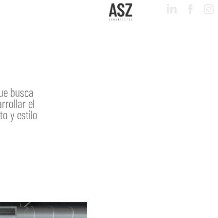
que busca
rrollar el
o y estilo