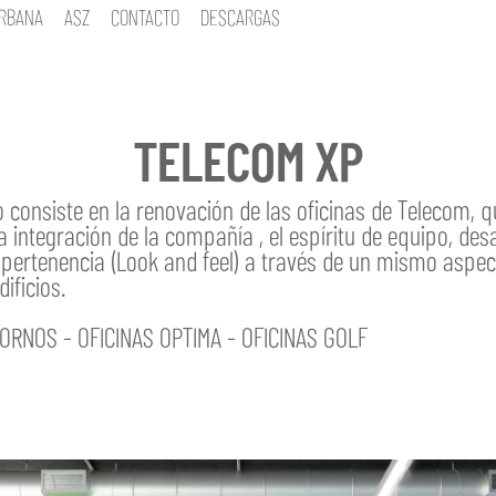
URBANA
ASZ
CONTACTO
DESCARGAS
TELECOM XP
o consiste en la renovación de las oficinas de Telecom, 
 integración de la compañía , el espíritu de equipo, desa
 pertenencia (Look and feel) a través de un mismo aspect
ificios.
ORNOS - OFICINAS OPTIMA - OFICINAS GOLF