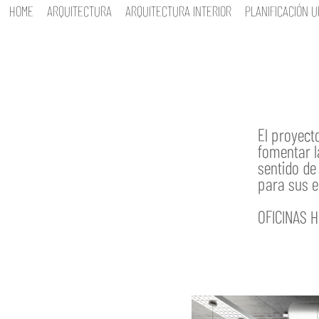
HOME
ARQUITECTURA
ARQUITECTURA INTERIOR
PLANIFICACIÓN 
El proyect
fomentar la
sentido de
para sus ed
OFICINAS H